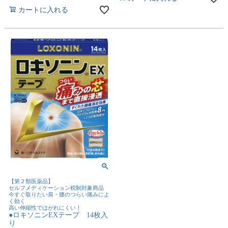
カートに入れる
【第２類医薬品】
セルフメディケーション税制対象商品
今すぐ取りたい肩・腰のつらい痛みによ
く効く
高い伸縮性ではがれにくい！
●ロキソニンEXテープ 14枚入
り