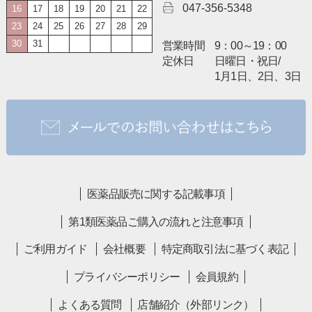
047-356-5348
16
17
18
19
20
21
22
23
24
25
26
27
28
29
30
31
営業時間
9：00～19：00
定休日
日曜日・祝日/
1月1日、2日、3日
医薬品販売に関する記載事項
第1類医薬品ご購入の流れと注意事項
ご利用ガイド
会社概要
特定商取引法に基づく表記
プライバシーポリシー
会員規約
よくある質問
店舗紹介（外部リンク）