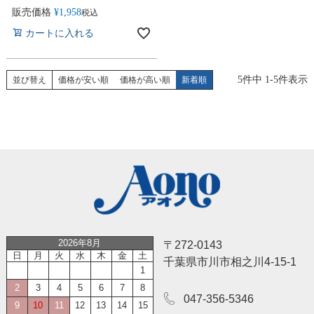
販売価格
¥
1,958
税込
カートに入れる
5
件中
1
-
5
件表示
並び替え
価格が安い順
価格が高い順
新着順
2026年8月
〒272-0143
日
月
火
水
木
金
土
千葉県市川市相之川4-15-1
1
2
3
4
5
6
7
8
047-356-5346
9
10
11
12
13
14
15