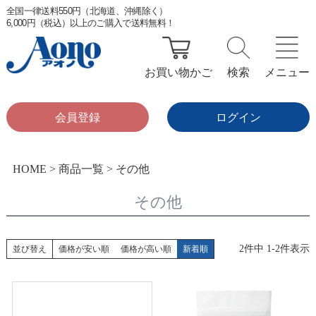
全国一律送料550円（北海道、沖縄除く）
6,000円（税込）以上のご購入で送料無料！
お買い物かご
検索
メニュー
会員登録
ログイン
HOME
商品一覧
その他
その他
2
件中
1
-
2
件表示
並び替え
価格が安い順
価格が高い順
新着順