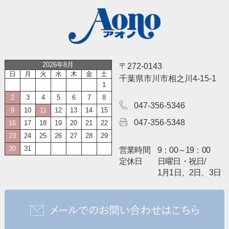
2026年8月
〒272-0143
日
月
火
水
木
金
土
千葉県市川市相之川4-15-1
1
2
3
4
5
6
7
8
047-356-5346
9
10
11
12
13
14
15
047-356-5348
16
17
18
19
20
21
22
23
24
25
26
27
28
29
30
31
営業時間
9：00～19：00
定休日
日曜日・祝日/
1月1日、2日、3日