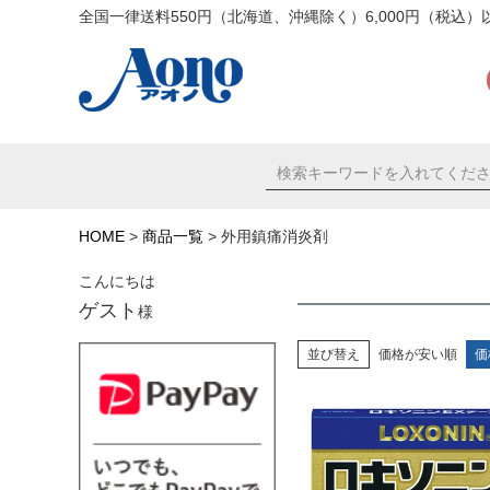
全国一律送料550円（北海道、沖縄除く）6,000円（税込
HOME
商品一覧
外用鎮痛消炎剤
こんにちは
ゲスト
様
並び替え
価格が安い順
価