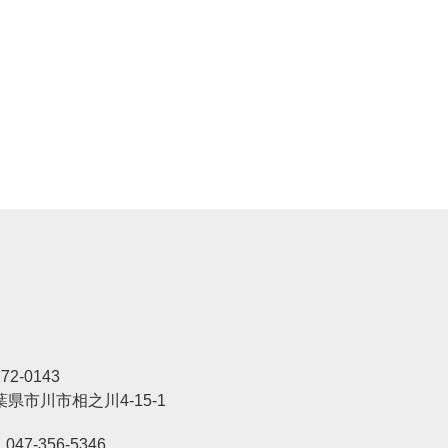
72-0143
葉県市川市相之川4-15-1
047-356-5346