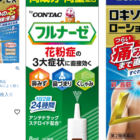
商品
みによく効く
4枚入り