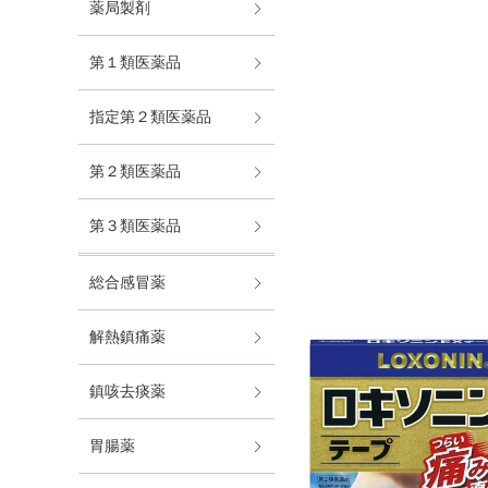
薬局製剤
第１類医薬品
指定第２類医薬品
第２類医薬品
第３類医薬品
総合感冒薬
解熱鎮痛薬
鎮咳去痰薬
胃腸薬