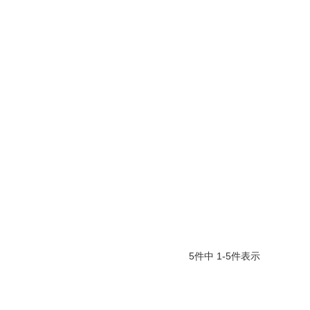
5
件中
1
-
5
件表示