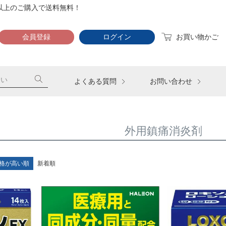
）以上のご購入で送料無料！
会員登録
ログイン
お買い物かご
よくある質問
お問い合わせ
外用鎮痛消炎剤
格が高い順
新着順