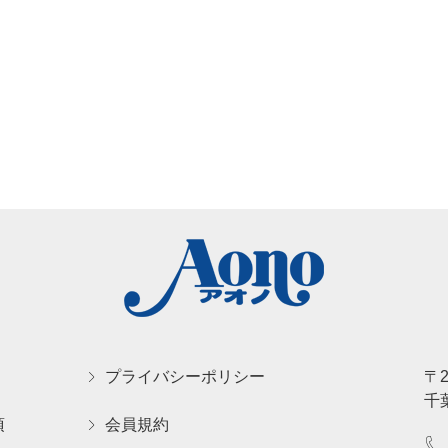
プライバシーポリシー
〒2
千
項
会員規約