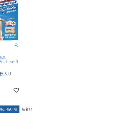
商品
みにしっかり
７枚入り
格が高い順
新着順