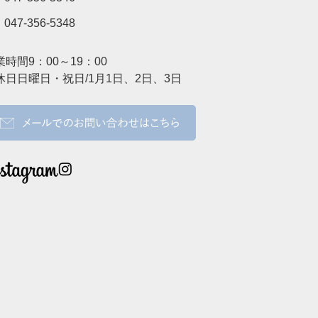
047-356-5348
業時間
9：00～19：00
休日
日曜日・祝日/1月1日、2日、3日