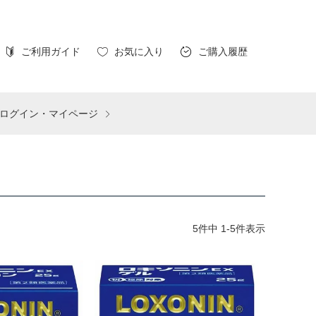
ご利用ガイド
お気に入り
ご購入履歴
ログイン・マイページ
5
件中
1
-
5
件表示