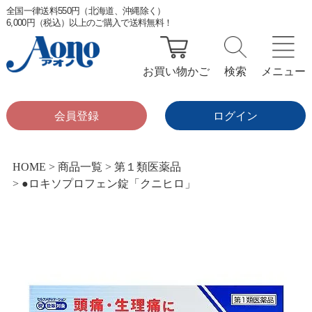
全国一律送料550円（北海道、沖縄除く）
6,000円（税込）以上のご購入で送料無料！
お買い物かご
検索
メニュー
会員登録
ログイン
HOME
商品一覧
第１類医薬品
●ロキソプロフェン錠「クニヒロ」