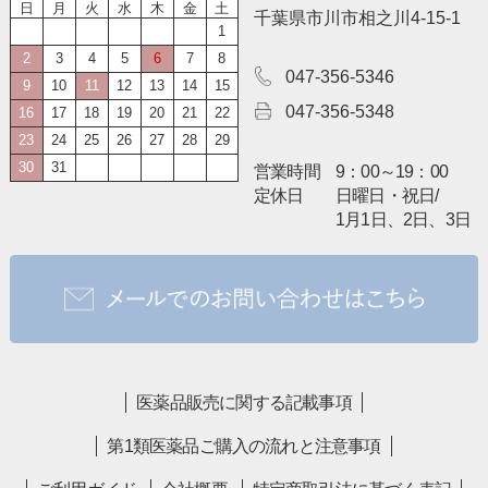
日
月
火
水
木
金
土
千葉県市川市相之川4-15-1
1
2
3
4
5
6
7
8
047-356-5346
9
10
11
12
13
14
15
047-356-5348
16
17
18
19
20
21
22
23
24
25
26
27
28
29
30
31
営業時間
9：00～19：00
定休日
日曜日・祝日/
1月1日、2日、3日
医薬品販売に関する記載事項
第1類医薬品ご購入の流れと注意事項