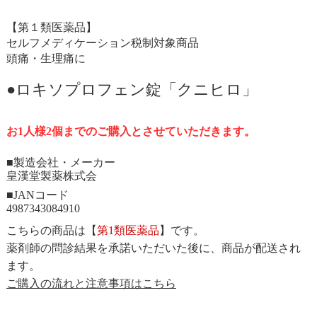
【第１類医薬品】
セルフメディケーション税制対象商品
頭痛・生理痛に
●ロキソプロフェン錠「クニヒロ」
お1人様2個までのご購入とさせていただきます。
■製造会社・メーカー
皇漢堂製薬株式会
■JANコード
4987343084910
こちらの商品は【
第1類医薬品
】です。
薬剤師の問診結果を承諾いただいた後に、商品が配送され
ます。
ご購入の流れと注意事項はこちら