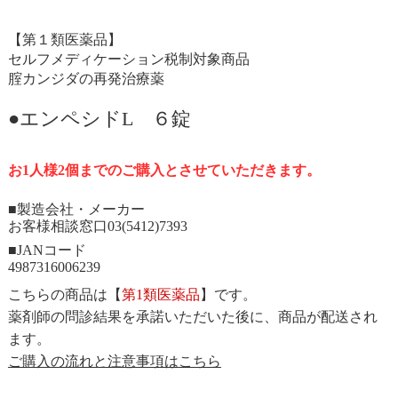
【第１類医薬品】
セルフメディケーション税制対象商品
腟カンジダの再発治療薬
●エンペシドL ６錠
お1人様2個までのご購入とさせていただきます。
■製造会社・メーカー
お客様相談窓口03(5412)7393
■JANコード
4987316006239
こちらの商品は【
第1類医薬品
】です。
薬剤師の問診結果を承諾いただいた後に、商品が配送され
ます。
ご購入の流れと注意事項はこちら