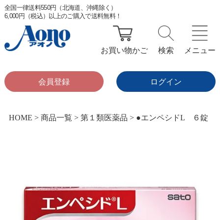
全国一律送料550円（北海道、沖縄除く）
6,000円（税込）以上のご購入で送料無料！
お買い物かご
検索
メニュー
会員登録
ログイン
HOME
商品一覧
第１類医薬品
●エンペシドL ６錠